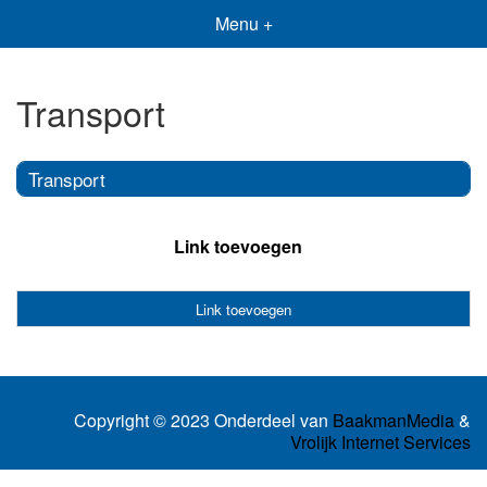
Menu +
Transport
Transport
Link toevoegen
Link toevoegen
Copyright © 2023 Onderdeel van
BaakmanMedia
&
Vrolijk Internet Services