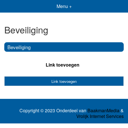
Menu +
Beveiliging
Beveiliging
Link toevoegen
Link toevoegen
Copyright © 2023 Onderdeel van
BaakmanMedia
&
Vrolijk Internet Services